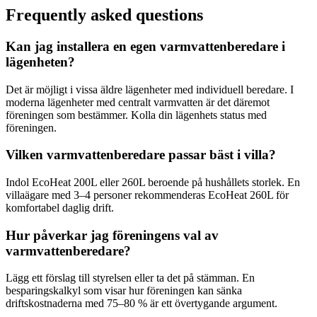
Frequently asked questions
Kan jag installera en egen varmvattenberedare i
lägenheten?
Det är möjligt i vissa äldre lägenheter med individuell beredare. I
moderna lägenheter med centralt varmvatten är det däremot
föreningen som bestämmer. Kolla din lägenhets status med
föreningen.
Vilken varmvattenberedare passar bäst i villa?
Indol EcoHeat 200L eller 260L beroende på hushållets storlek. En
villaägare med 3–4 personer rekommenderas EcoHeat 260L för
komfortabel daglig drift.
Hur påverkar jag föreningens val av
varmvattenberedare?
Lägg ett förslag till styrelsen eller ta det på stämman. En
besparingskalkyl som visar hur föreningen kan sänka
driftskostnaderna med 75–80 % är ett övertygande argument.