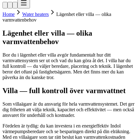
Home
Water heaters
Lägenhet eller villa — olika
varmvattenbehov
Lägenhet eller villa — olika
varmvattenbehov
Bor du i lägenhet eller villa avgör fundamentalt hur ditt
varmvattensystem ser ut och vad du kan göra åt det. I villa har du
full kontroll — du väljer beredare, placering och teknik. I lägenhet
beror det oftast på fastighetsägaren. Men det finns mer du kan
påverka än du kanske tror.
Villa — full kontroll över varmvattnet
Som villaägare är du ansvarig för hela varmvattensystemet. Det ger
dig friheten att välja teknik, kapacitet och effektivitet — men också
ansvaret för underhåll och kostnader.
Fördelen är tydlig: du kan investera i en energieffektiv Indol
värmepumpsberedare och se besparingen direkt på din elräkning.
Med en villaägare som tar rätt beslut kan varmvattenkostnaden