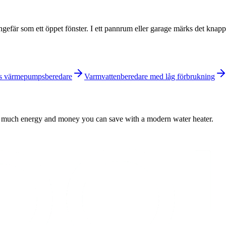
efär som ett öppet fönster. I ett pannrum eller garage märks det knapp
vs värmepumpsberedare
Varmvattenberedare med låg förbrukning
w much energy and money you can save with a modern water heater.