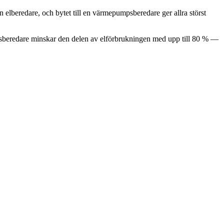
 elberedare, och bytet till en värmepumpsberedare ger allra störst
umpsberedare minskar den delen av elförbrukningen med upp till 80 % —