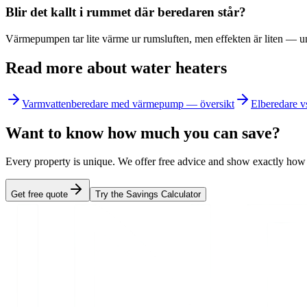
Blir det kallt i rummet där beredaren står?
Värmepumpen tar lite värme ur rumsluften, men effekten är liten — ung
Read more about water heaters
Varmvattenberedare med värmepump — översikt
Elberedare 
Want to know how much you can save?
Every property is unique. We offer free advice and show exactly ho
Get free quote
Try the Savings Calculator