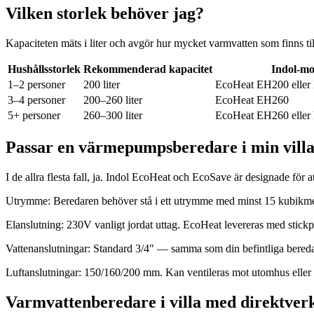
Vilken storlek behöver jag?
Kapaciteten mäts i liter och avgör hur mycket varmvatten som finns t
Hushållsstorlek
Rekommenderad kapacitet
Indol-mo
1–2 personer
200 liter
EcoHeat EH200 elle
3–4 personer
200–260 liter
EcoHeat EH260
5+ personer
260–300 liter
EcoHeat EH260 elle
Passar en värmepumpsberedare i min vill
I de allra flesta fall, ja. Indol EcoHeat och EcoSave är designade för at
Utrymme: Beredaren behöver stå i ett utrymme med minst 15 kubikmet
Elanslutning: 230V vanligt jordat uttag. EcoHeat levereras med stick
Vattenanslutningar: Standard 3/4" — samma som din befintliga bereda
Luftanslutningar: 150/160/200 mm. Kan ventileras mot utomhus eller
Varmvattenberedare i villa med direktver