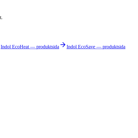
t.
Indol EcoHeat — produktsida
Indol EcoSave — produktsida