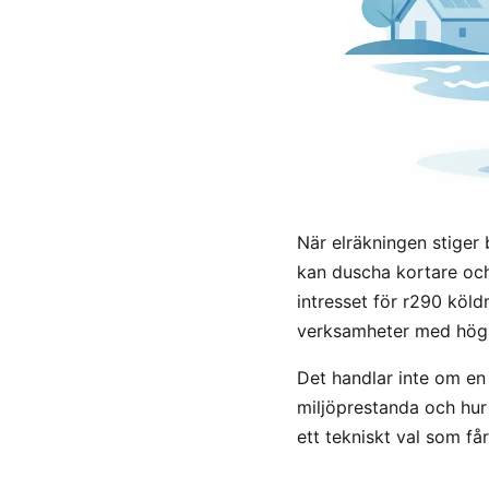
När elräkningen stiger
kan duscha kortare oc
intresset för r290 köl
verksamheter med hög 
Det handlar inte om en
miljöprestanda och hur
ett tekniskt val som få