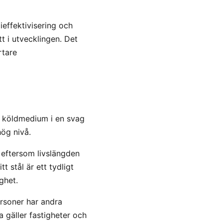
ieffektivisering och
tt i utvecklingen. Det
rtare
ra köldmedium i en svag
hög nivå.
 eftersom livslängden
 stål är ett tydligt
ghet.
rsoner har andra
 gäller fastigheter och