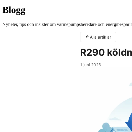
Blogg
Nyheter, tips och insikter om värmepumpsberedare och energibesparin
Alla artiklar
R290 köldm
1 juni 2026