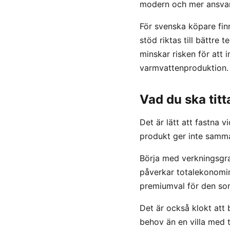
modern och mer ansvars
För svenska köpare finn
stöd riktas till bättre 
minskar risken för att
varmvattenproduktion.
Vad du ska tit
Det är lätt att fastna 
produkt ger inte samma
Börja med verkningsgra
påverkar totalekonomin 
premiumval för den som
Det är också klokt att
behov än en villa med 