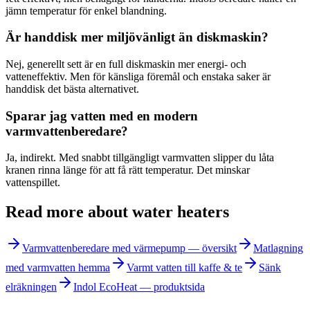
jämn temperatur för enkel blandning.
Är handdisk mer miljövänligt än diskmaskin?
Nej, generellt sett är en full diskmaskin mer energi- och
vatteneffektiv. Men för känsliga föremål och enstaka saker är
handdisk det bästa alternativet.
Sparar jag vatten med en modern
varmvattenberedare?
Ja, indirekt. Med snabbt tillgängligt varmvatten slipper du låta
kranen rinna länge för att få rätt temperatur. Det minskar
vattenspillet.
Read more about water heaters
Varmvattenberedare med värmepump — översikt
Matlagning
med varmvatten hemma
Varmt vatten till kaffe & te
Sänk
elräkningen
Indol EcoHeat — produktsida